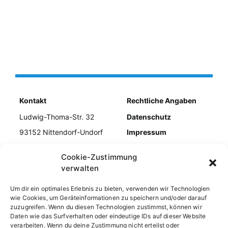
Kontakt
Rechtliche Angaben
Ludwig-Thoma-Str. 32
Datenschutz
93152 Nittendorf-Undorf
Impressum
Tel. 09404/954979
Kontakt
Cookie-Zustimmung
E-Mail info@kiebiz-
Cookie-Richtlinie
verwalten
undorf.de
Um dir ein optimales Erlebnis zu bieten, verwenden wir Technologien
wie Cookies, um Geräteinformationen zu speichern und/oder darauf
zuzugreifen. Wenn du diesen Technologien zustimmst, können wir
Daten wie das Surfverhalten oder eindeutige IDs auf dieser Website
verarbeiten. Wenn du deine Zustimmung nicht erteilst oder