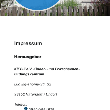
Impressum
Herausgeber
KiEBiZ e.V. Kinder- und Erwachsenen-
BildungsZentrum
Ludwig-Thoma-Str. 32
93152 Nittendorf / Undorf
Telefon:
09404/954979