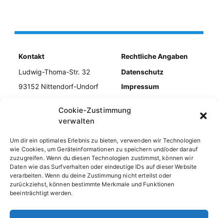
Kontakt
Rechtliche Angaben
Ludwig-Thoma-Str. 32
Datenschutz
93152 Nittendorf-Undorf
Impressum
Tel. 09404/954979
Kontakt
Cookie-Zustimmung
E-Mail info@kiebiz-
Cookie-Richtlinie
verwalten
undorf.de
Um dir ein optimales Erlebnis zu bieten, verwenden wir Technologien
wie Cookies, um Geräteinformationen zu speichern und/oder darauf
zuzugreifen. Wenn du diesen Technologien zustimmst, können wir
Daten wie das Surfverhalten oder eindeutige IDs auf dieser Website
verarbeiten. Wenn du deine Zustimmung nicht erteilst oder
zurückziehst, können bestimmte Merkmale und Funktionen
beeinträchtigt werden.