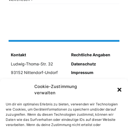
Kontakt
Rechtliche Angaben
Ludwig-Thoma-Str. 32
Datenschutz
93152 Nittendorf-Undorf
Impressum
Tel. 09404/954979
Kontakt
Cookie-Zustimmung
E-Mail info@kiebiz-
Cookie-Richtlinie
verwalten
undorf.de
Um dir ein optimales Erlebnis zu bieten, verwenden wir Technologien
wie Cookies, um Geräteinformationen zu speichern und/oder darauf
zuzugreifen. Wenn du diesen Technologien zustimmst, können wir
Daten wie das Surfverhalten oder eindeutige IDs auf dieser Website
verarbeiten. Wenn du deine Zustimmung nicht erteilst oder