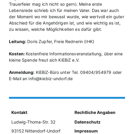
Trauerfeier mag ich nicht so gern). Meine erste
Lebensrede schrieb ich für meinen Vater. Das war auch
der Moment wo mir bewusst wurde, wie wertvoll ein guter
Abschied für die Angehörigen ist, und wie wichtig es ist,
zu wissen, welche Möglichkeiten es dafür gibt.
Leitung:
Doris Zupfer, Freie Rednerin (IHK)
Kosten:
Kostenfreie Informationsveranstaltung, über eine
kleine Spende freut sich KiEBiZ e.V.
Anmeldung:
KiEBiZ-Büro unter Tel. 09404/954979 oder
E-Mail an info@kiebiz-undorf.de
Kontakt
Rechtliche Angaben
Ludwig-Thoma-Str. 32
Datenschutz
93152 Nittendorf-Undorf
Impressum