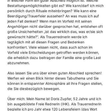
in welcher Form ein guter Abschied möglich ist. Welche
Bestattungsmöglichkeiten gibt es? Wie kann/darf ich mich
persönlich durch Rituale miteinbringen? Wie kann eine
Beerdigung/Trauerfeier aussehen? An was muss ich auf
jeden Fall denken? Wenn man im Vorfeld mit seinen
Angehörigen nicht darüber gesprochen hat, entstehen oft
große Unsicherheiten „ist das wirklich das, was er/sie sich
gewünscht hätte?“. Als Trauerrednerin werde ich
tagtäglich mit all diesen Fragen und Bedenken
konfrontiert. Viele wissen nicht, dass auch schon im
Vorfeld viele Entscheidungen getroffen werden können,
die erheblich dazu beitragen der Familie eine große Last
abzunehmen.
Also lassen Sie uns über einen guten Abschied sprechen!
Werfen wir einen Blick hinter dieses Tabuthema und Sie
können in entspannter Atmosphäre all Ihre Fragen stellen,
die Sie diesbezüglich bewegen.
Über mich: Mein Name ist Doris Zupfer, 52 Jahre und ich
bin ausgebildete Freie Rednerin (IHK). Als Trauerrednerin
begleite ich pro Jahr etwa 120 Lebensfeiern (das Wort