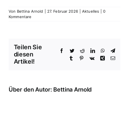
Von
Bettina Arnold
|
27. Februar 2026
|
Aktuelles
|
0
Kommentare
Teilen Sie
Facebook
Twitter
Reddit
LinkedIn
WhatsApp
Telegr
diesen
Tumblr
Pinterest
Vk
Xing
E-
Artikel!
Mail
Über den Autor:
Bettina Arnold