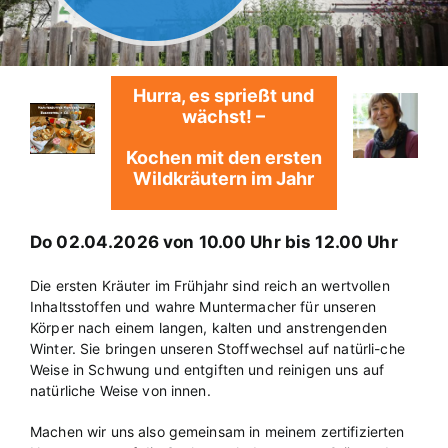
Hurra, es sprießt und
wächst! –
Kochen mit den ersten
Wildkräutern im Jahr
Do 02.04.2026 von 10.00 Uhr bis 12.00 Uhr
Die ersten Kräuter im Frühjahr sind reich an wertvollen
Inhaltsstoffen und wahre Muntermacher für unseren
Körper nach einem langen, kalten und anstrengenden
Winter. Sie bringen unseren Stoffwechsel auf natürli-che
Weise in Schwung und entgiften und reinigen uns auf
natürliche Weise von innen.
Machen wir uns also gemeinsam in meinem zertifizierten