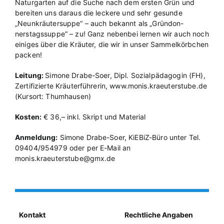
Naturgarten auf die Suche nach dem ersten Grün und
bereiten uns daraus die leckere und sehr gesunde
„Neunkräutersuppe“ – auch bekannt als „Gründon-
nerstagssuppe“ – zu! Ganz nebenbei lernen wir auch noch
einiges über die Kräuter, die wir in unser Sammelkörbchen
packen!
Leitung:
Simone Drabe-Soer, Dipl. Sozialpädagogin (FH),
Zertifizierte Kräuterführerin, www.monis.kraeuterstube.de
(Kursort: Thumhausen)
Kosten:
€ 36,– inkl. Skript und Material
Anmeldung:
Simone Drabe-Soer, KiEBiZ-Büro unter Tel.
09404/954979 oder per E-Mail an
monis.kraeuterstube@gmx.de
Kontakt
Rechtliche Angaben