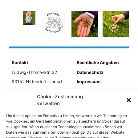
Kontakt
Rechtliche Angaben
Ludwig-Thoma-Str. 32
Datenschutz
93152 Nittendorf-Undorf
Impressum
Tel. 09404/954979
Kontakt
Cookie-Zustimmung
E-Mail info@kiebiz-
Cookie-Richtlinie
verwalten
undorf.de
Um dir ein optimales Erlebnis zu bieten, verwenden wir Technologien
wie Cookies, um Geräteinformationen zu speichern und/oder darauf
zuzugreifen. Wenn du diesen Technologien zustimmst, können wir
Daten wie das Surfverhalten oder eindeutige IDs auf dieser Website
verarbeiten. Wenn du deine Zustimmung nicht erteilst oder