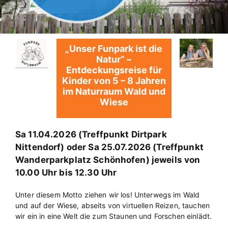
„Unser Funpark ist die
Natur“ –
Entdeckungsreise für
Kinder von 5 – 8 Jahren
im Naturraum Wald und
Wiese
Sa 11.04.2026 (Treffpunkt Dirtpark
Nittendorf) oder Sa 25.07.2026 (Treffpunkt
Wanderparkplatz Schönhofen) jeweils von
10.00 Uhr bis 12.30 Uhr
Unter diesem Motto ziehen wir los! Unterwegs im Wald
und auf der Wiese, abseits von virtuellen Reizen, tauchen
wir ein in eine Welt die zum Staunen und Forschen einlädt.