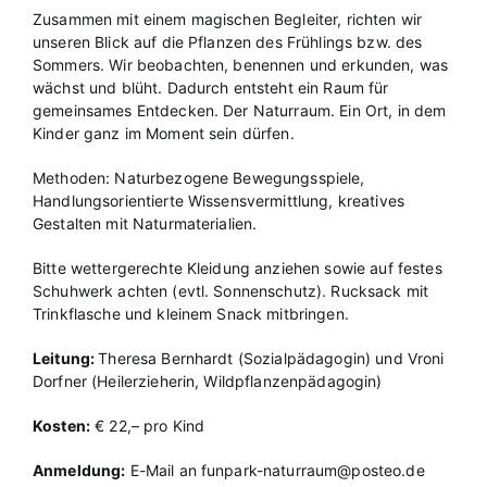
Zusammen mit einem magischen Begleiter, richten wir
unseren Blick auf die Pflanzen des Frühlings bzw. des
Sommers. Wir beobachten, benennen und erkunden, was
wächst und blüht. Dadurch entsteht ein Raum für
gemeinsames Entdecken. Der Naturraum. Ein Ort, in dem
Kinder ganz im Moment sein dürfen.
Methoden: Naturbezogene Bewegungsspiele,
Handlungsorientierte Wissensvermittlung, kreatives
Gestalten mit Naturmaterialien.
Bitte wettergerechte Kleidung anziehen sowie auf festes
Schuhwerk achten (evtl. Sonnenschutz). Rucksack mit
Trinkflasche und kleinem Snack mitbringen.
Leitung:
Theresa Bernhardt (Sozialpädagogin) und Vroni
Dorfner (Heilerzieherin, Wildpflanzenpädagogin)
Kosten:
€ 22,– pro Kind
Anmeldung:
E-Mail an funpark-naturraum@posteo.de